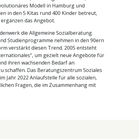
volutionäres Modell in Hamburg und
n in den 5 Kitas rund 400 Kinder betreut,
e ergänzen das Angebot.
denwerk die Allgemeine Sozialberatung.
 und Studienprogramme nehmen in den 90ern
orm verstärkt diesen Trend. 2005 entsteht
nternationales“, um gezielt neue Angebote für
 und ihren wachsenden Bedarf an
 zu schaffen. Das Beratungszentrum Soziales
im Jahr 2022 Anlaufstelle für alle sozialen,
tlichen Fragen, die im Zusammenhang mit