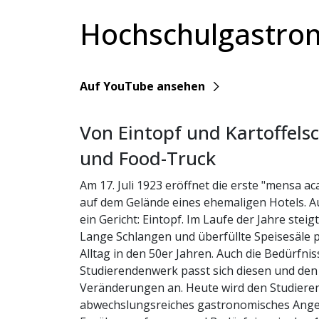
Hochschulgastro
YouTube
Auf YouTube ansehen
Von Eintopf und Kartoffels
und Food-Truck
Am 17. Juli 1923 eröffnet die erste "mensa a
auf dem Gelände eines ehemaligen Hotels. A
ein Gericht: Eintopf. Im Laufe der Jahre steig
Lange Schlangen und überfüllte Speisesäle 
Alltag in den 50er Jahren. Auch die Bedürfnis
Studierendenwerk passt sich diesen und den 
Veränderungen an. Heute wird den Studiere
abwechslungsreiches gastronomisches Angebo