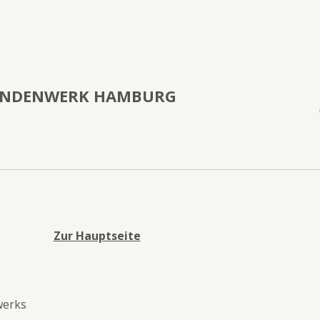
ENDENWERK HAMBURG
Zur Hauptseite
werks