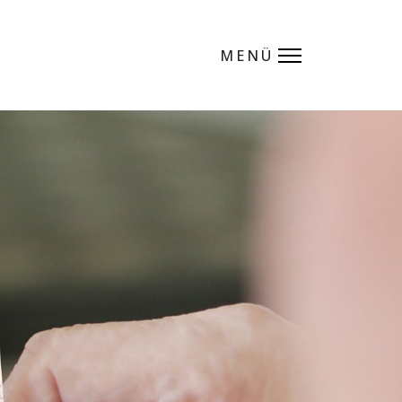
MENÜ
MENÜ