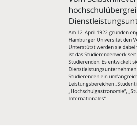
hochschulübergre
Dienstleistungsu
Am 12. April 1922 gründen en
Hamburger Universität den Ve
Unterstützt werden sie dabei
ist das Studierendenwerk sei
Studierenden. Es entwickelt 
Dienstleistungsunternehmen 
Studierenden ein umfangreich
Leistungsbereichen „Student
„Hochschulgastronomie“, „Stu
Internationales“