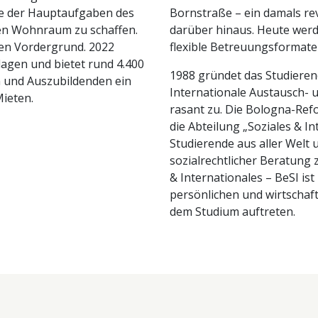
ne der Hauptaufgaben des
Bornstraße – ein damals re
ren Wohnraum zu schaffen.
darüber hinaus. Heute werde
en Vordergrund. 2022
flexible Betreuungsformat
agen und bietet rund 4.400
1988 gründet das Studieren
n und Auszubildenden ein
Internationale Austausch-
Mieten.
rasant zu. Die Bologna-Ref
die Abteilung „Soziales & I
Studierende aus aller Welt
sozialrechtlicher Beratung
& Internationales – BeSI ist 
persönlichen und wirtschaf
dem Studium auftreten.