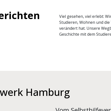
erichten
Viel gesehen, viel erlebt: W
Studieren, Wohnen und die 
verändert hat. Unsere Wegb
Geschichte mit dem Studie
nwerk Hamburg
Vom Selbsthilfeve