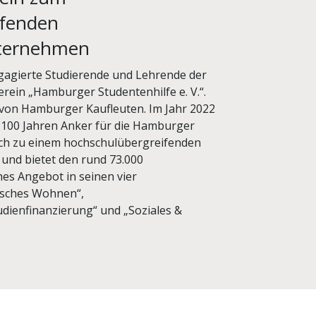
ifenden
nternehmen
gagierte Studierende und Lehrende der
rein „Hamburger Studentenhilfe e. V.“.
 von Hamburger Kaufleuten. Im Jahr 2022
t 100 Jahren Anker für die Hamburger
sich zu einem hochschulübergreifenden
und bietet den rund 73.000
es Angebot in seinen vier
isches Wohnen“,
dienfinanzierung“ und „Soziales &