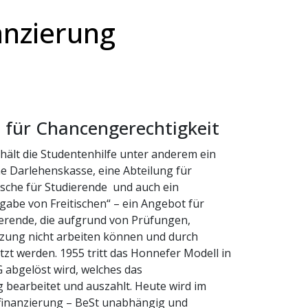
anzierung
z für Chancengerechtigkeit
hält die Studentenhilfe unter anderem ein
ne Darlehenskasse, eine Abteilung für
sche für Studierende und auch ein
gabe von Freitischen“ – ein Angebot für
erende, die aufgrund von Prüfungen,
tzung nicht arbeiten können und durch
zt werden. 1955 tritt das Honnefer Modell in
 abgelöst wird, welches das
bearbeitet und auszahlt. Heute wird im
inanzierung – BeSt unabhängig und