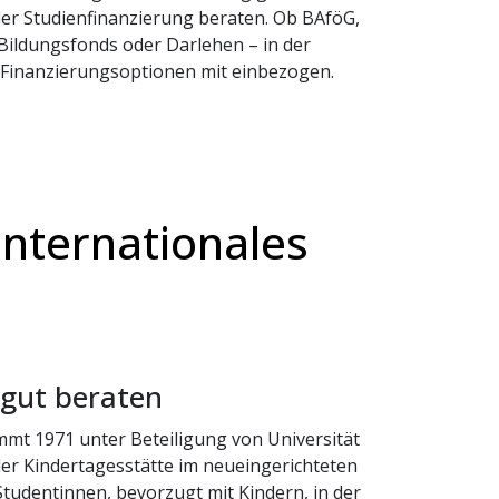
der Studienfinanzierung beraten. Ob BAföG,
 Bildungsfonds oder Darlehen – in der
 Finanzierungsoptionen mit einbezogen.
Internationales
 gut beraten
mt 1971 unter Beteiligung von Universität
der Kindertagesstätte im neueingerichteten
tudentinnen, bevorzugt mit Kindern, in der