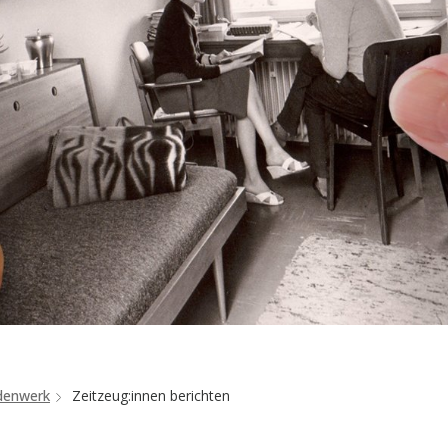
ndenwerk
Zeitzeug:innen berichten